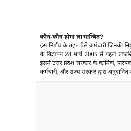
कौन-कौन होगा लाभान्वित?
इस निर्णय के तहत ऐसे कर्मचारी जिनकी निय
के विज्ञापन 28 मार्च 2005 से पहले प्रकाश
इसमें उत्तर प्रदेश सरकार के कार्मिक, परिषदी
कर्मचारी, और राज्य सरकार द्वारा अनुदानित स