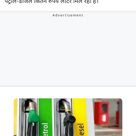
पेट्रोल-डीजल कितने रुपये लीटर मिल रहा है।