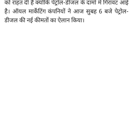
को राहत दी है क्योंकि पेट्रोल-डीजल के दामों में गिरावट आई
है। ऑयल मार्केटिंग कंपनियों ने आज सुबह 6 बजे पेट्रोल-
डीजल की नई कीमतों का ऐलान किया।