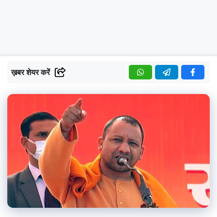
ख़बर शेयर करें