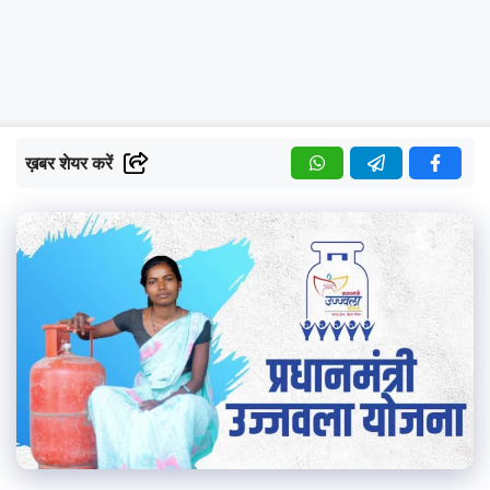
ख़बर शेयर करें