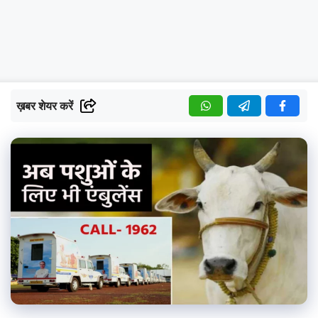
ख़बर शेयर करें