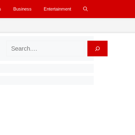
s
Business
Entertainment
Search