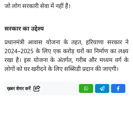
जो लोग सरकारी सेवा में नहीं हैं।
सरकार का उद्देश्य
प्रधानमंत्री आवास योजना के तहत, हरियाणा सरकार ने
2024–2025 के लिए एक करोड़ घरों का निर्माण का लक्ष्य
रखा है। इस योजना के अंतर्गत, गरीब और मध्यम वर्ग के
लोगों को घर खरीदने के लिए सब्सिडी प्रदान की जाएगी।
ख़बर शेयर करें