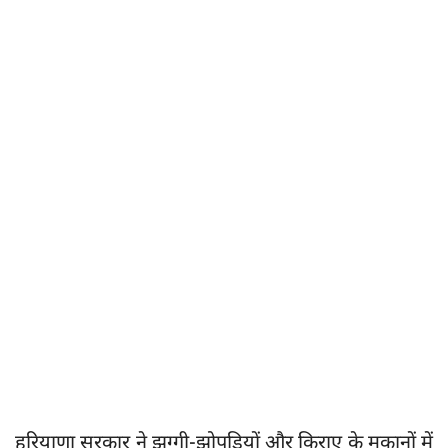
हरियाणा सरकार ने झुग्गी-झोपड़ियों और किराए के मकानों में