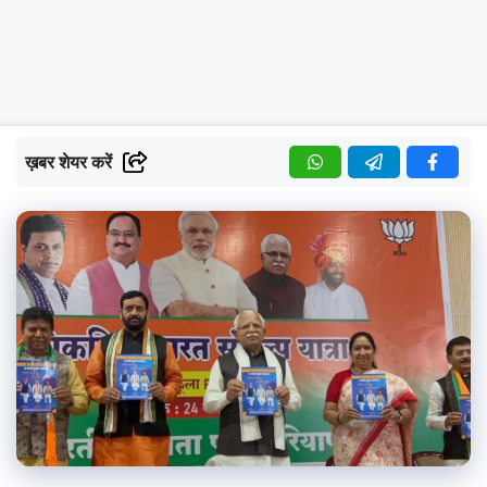
ख़बर शेयर करें