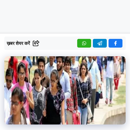
ख़बर शेयर करें