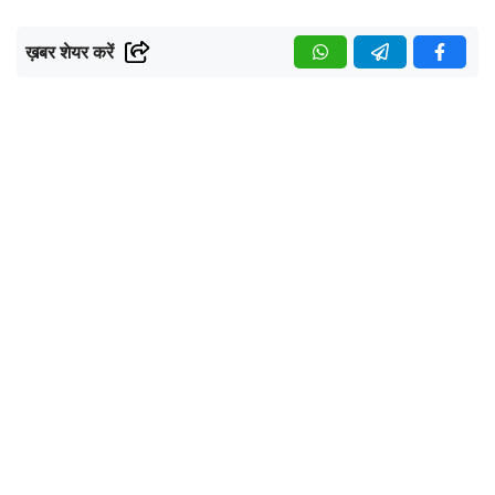
ख़बर शेयर करें