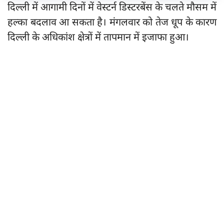
दिल्ली में आगामी दिनों में वेस्टर्न डिस्टरबेंस के चलते मौसम में
हल्का बदलाव आ सकता है। मंगलवार को तेज धूप के कारण
दिल्ली के अधिकांश क्षेत्रों में तापमान में इजाफा हुआ।