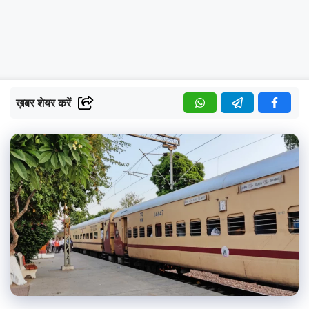
ख़बर शेयर करें