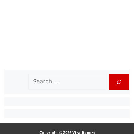
Search
Copyright © 2026
ViralReport