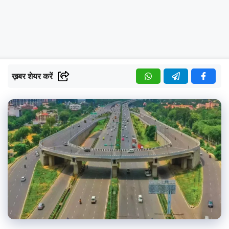
ख़बर शेयर करें