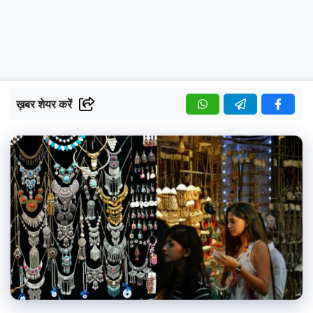
ख़बर शेयर करें