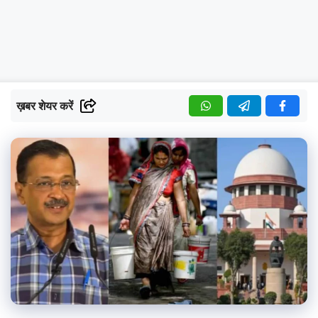
ख़बर शेयर करें