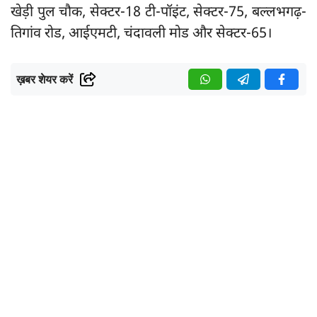
खेड़ी पुल चौक, सेक्टर-18 टी-पॉइंट, सेक्टर-75, बल्लभगढ़-
तिगांव रोड, आईएमटी, चंदावली मोड और सेक्टर-65।
ख़बर शेयर करें