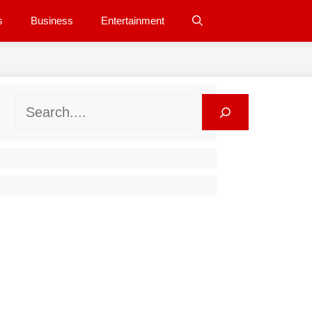
s
Business
Entertainment
Search