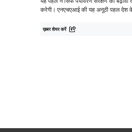
यह पहल न सिर्फ पर्यावरण संरक्षण को बढ़ावा द
करेगी। एनएचएआई की यह अनूठी पहल देश के 
ख़बर शेयर करें