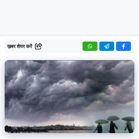
ख़बर शेयर करें