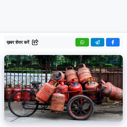
ख़बर शेयर करें