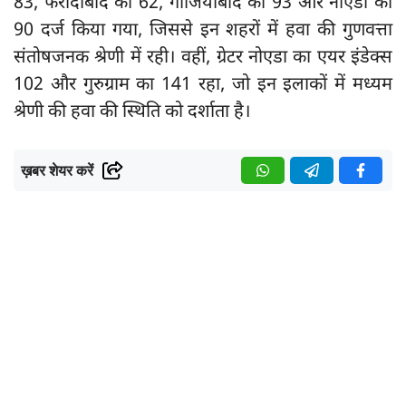
83, फरीदाबाद का 62, गाजियाबाद का 93 और नोएडा का
90 दर्ज किया गया, जिससे इन शहरों में हवा की गुणवत्ता
संतोषजनक श्रेणी में रही। वहीं, ग्रेटर नोएडा का एयर इंडेक्स
102 और गुरुग्राम का 141 रहा, जो इन इलाकों में मध्यम
श्रेणी की हवा की स्थिति को दर्शाता है।
ख़बर शेयर करें