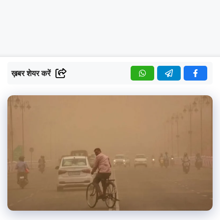
ख़बर शेयर करें