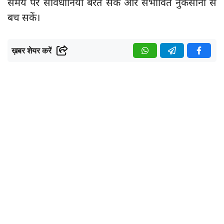
समय पर सावधानियां बरत सकें और संभावित नुकसानों से
बच सकें।
ख़बर शेयर करें