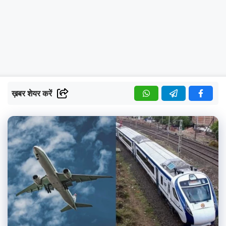
ख़बर शेयर करें