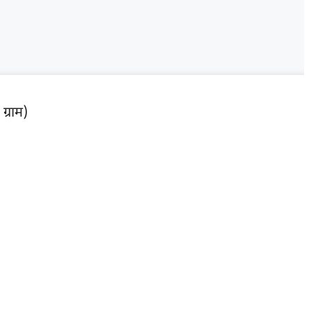
ग्राम)