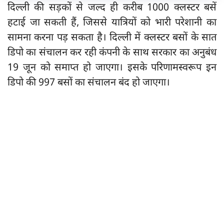
दिल्ली की सड़कों से जल्द ही करीब 1000 क्लस्टर बसें
हटाई जा सकती हैं, जिससे यात्रियों को भारी परेशानी का
सामना करना पड़ सकता है। दिल्ली में क्लस्टर बसों के सात
डिपो का संचालन कर रही कंपनी के साथ सरकार का अनुबंध
19 जून को समाप्त हो जाएगा। इसके परिणामस्वरूप इन
डिपो की 997 बसों का संचालन बंद हो जाएगा।