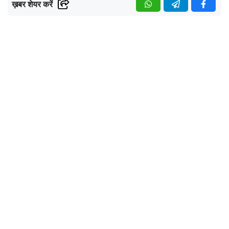
ख़बर शेयर करें