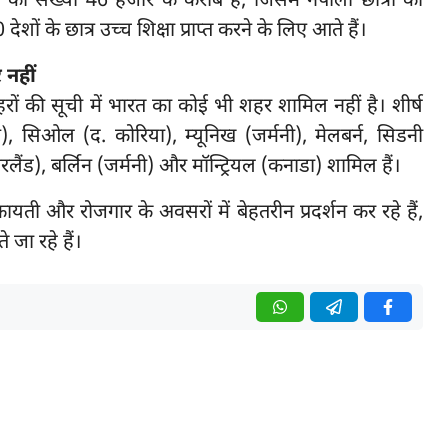
्रों की संख्या 46 हजार के करीब है, जिसमें नेपाली छात्रों की
ं के छात्र उच्च शिक्षा प्राप्त करने के लिए आते हैं।
 नहीं
ठ शहरों की सूची में भारत का कोई भी शहर शामिल नहीं है। शीर्ष
ान), सिओल (द. कोरिया), म्यूनिख (जर्मनी), मेलबर्न, सिडनी
ट्जरलैंड), बर्लिन (जर्मनी) और मॉन्ट्रियल (कनाडा) शामिल हैं।
यती और रोजगार के अवसरों में बेहतरीन प्रदर्शन कर रहे हैं,
 जा रहे हैं।