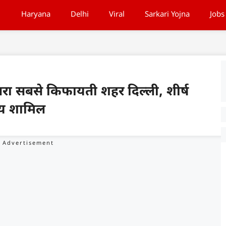
Haryana
Delhi
Viral
Sarkari Yojna
Jobs
ं दूसरा सबसे किफायती शहर दिल्ली, शीर्ष
ज्य शामिल