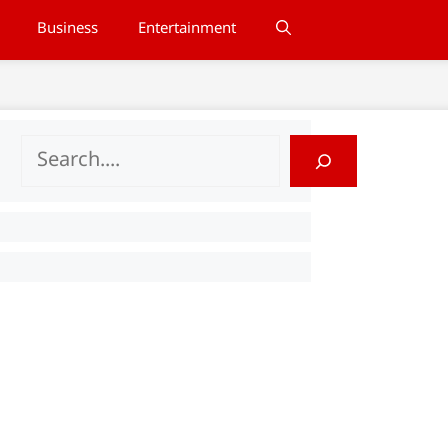
Business
Entertainment
Search