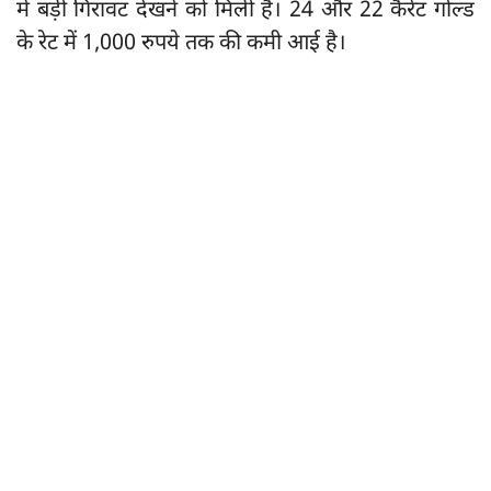
में बड़ी गिरावट देखने को मिली है। 24 और 22 कैरेट गोल्ड
के रेट में 1,000 रुपये तक की कमी आई है।