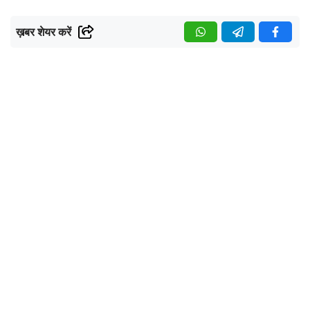
ख़बर शेयर करें