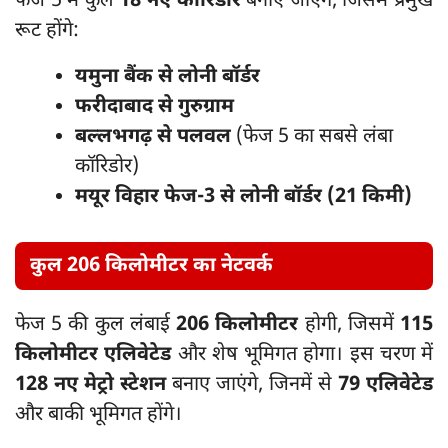
फेज 5 में कुल
18 नए कॉरिडोर
बनाए जाएंगे, जिसमें प्रमुख
रूट होंगे:
यमुना बैंक से लोनी बॉर्डर
फरीदाबाद से गुरुग्राम
बल्लभगढ़ से पलवल
(फेज 5 का सबसे लंबा
कॉरिडोर)
मयूर विहार फेज-3 से लोनी बॉर्डर (21 किमी)
कुल 206 किलोमीटर का नेटवर्क
फेज 5 की कुल लंबाई
206 किलोमीटर
होगी, जिसमें
115
किलोमीटर एलिवेटेड
और शेष भूमिगत होगा। इस चरण में
128 नए मेट्रो स्टेशन
बनाए जाएंगे, जिनमें से
79 एलिवेटेड
और बाकी भूमिगत होंगे।