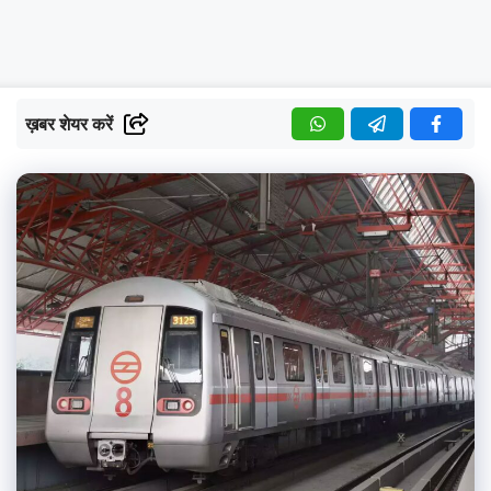
ख़बर शेयर करें