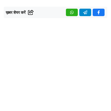
ख़बर शेयर करें