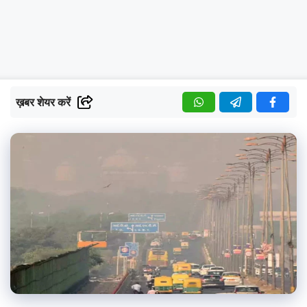
ख़बर शेयर करें