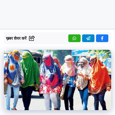
ख़बर शेयर करें