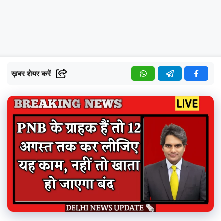
ख़बर शेयर करें