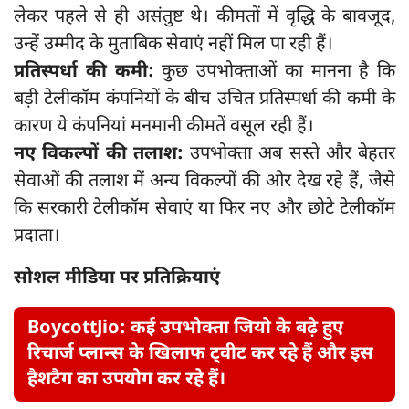
लेकर पहले से ही असंतुष्ट थे। कीमतों में वृद्धि के बावजूद,
उन्हें उम्मीद के मुताबिक सेवाएं नहीं मिल पा रही हैं।
प्रतिस्पर्धा की कमी:
कुछ उपभोक्ताओं का मानना है कि
बड़ी टेलीकॉम कंपनियों के बीच उचित प्रतिस्पर्धा की कमी के
कारण ये कंपनियां मनमानी कीमतें वसूल रही हैं।
नए विकल्पों की तलाश:
उपभोक्ता अब सस्ते और बेहतर
सेवाओं की तलाश में अन्य विकल्पों की ओर देख रहे हैं, जैसे
कि सरकारी टेलीकॉम सेवाएं या फिर नए और छोटे टेलीकॉम
प्रदाता।
सोशल मीडिया पर प्रतिक्रियाएं
BoycottJio: कई उपभोक्ता जियो के बढ़े हुए
रिचार्ज प्लान्स के खिलाफ ट्वीट कर रहे हैं और इस
हैशटैग का उपयोग कर रहे हैं।