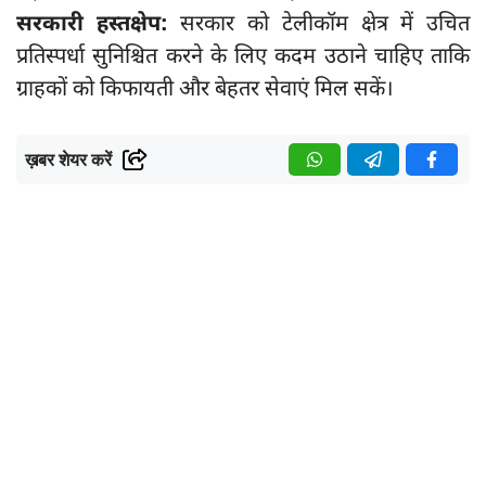
सरकारी हस्तक्षेप:
सरकार को टेलीकॉम क्षेत्र में उचित
प्रतिस्पर्धा सुनिश्चित करने के लिए कदम उठाने चाहिए ताकि
ग्राहकों को किफायती और बेहतर सेवाएं मिल सकें।
ख़बर शेयर करें