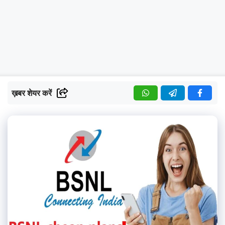
ख़बर शेयर करें