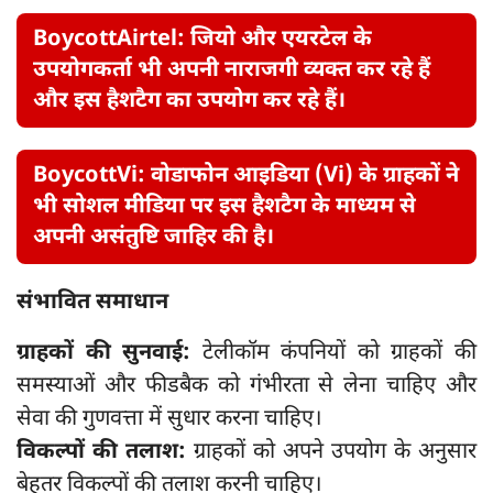
BoycottAirtel: जियो और एयरटेल के
उपयोगकर्ता भी अपनी नाराजगी व्यक्त कर रहे हैं
और इस हैशटैग का उपयोग कर रहे हैं।
BoycottVi: वोडाफोन आइडिया (Vi) के ग्राहकों ने
भी सोशल मीडिया पर इस हैशटैग के माध्यम से
अपनी असंतुष्टि जाहिर की है।
संभावित समाधान
ग्राहकों की सुनवाई:
टेलीकॉम कंपनियों को ग्राहकों की
समस्याओं और फीडबैक को गंभीरता से लेना चाहिए और
सेवा की गुणवत्ता में सुधार करना चाहिए।
विकल्पों की तलाश:
ग्राहकों को अपने उपयोग के अनुसार
बेहतर विकल्पों की तलाश करनी चाहिए।