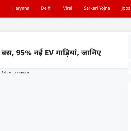
Haryana
Delhi
Viral
Sarkari Yojna
Jobs
्रिक बस, 95% नई EV गाड़ियां, जानिए