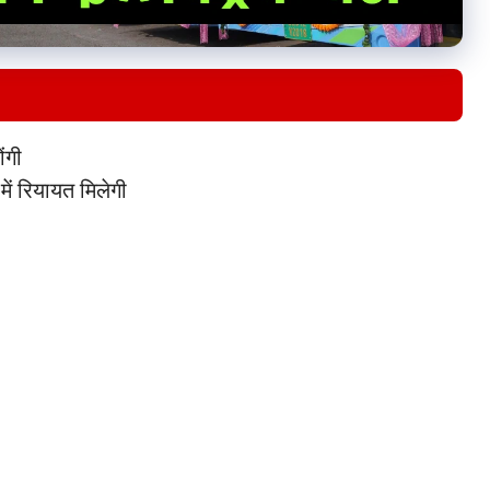
ंगी
में रियायत मिलेगी